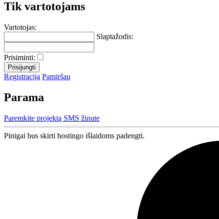
Tik vartotojams
Vartotojas:
Slaptažodis:
Prisiminti:
Registracija
Pamiršau
Parama
Paremkite projektą SMS žinute
Pinigai bus skirti hostingo išlaidoms padengti.