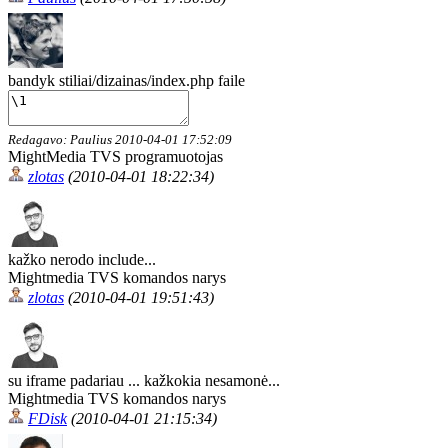
bandyk stiliai/dizainas/index.php faile
Redagavo: Paulius 2010-04-01 17:52:09
MightMedia TVS programuotojas
zlotas
(2010-04-01 18:22:34)
kažko nerodo include...
Mightmedia TVS komandos narys
zlotas
(2010-04-01 19:51:43)
su iframe padariau ... kažkokia nesamonė...
Mightmedia TVS komandos narys
FDisk
(2010-04-01 21:15:34)