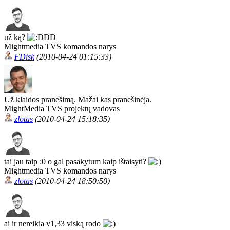
už ką?
DD
Mightmedia TVS komandos narys
FDisk
(2010-04-24 01:15:33)
Už klaidos pranešimą. Mažai kas pranešinėja.
MightMedia TVS projektų vadovas
zlotas
(2010-04-24 15:18:35)
tai jau taip :0 o gal pasakytum kaip ištaisyti?
Mightmedia TVS komandos narys
zlotas
(2010-04-24 18:50:50)
ai ir nereikia v1,33 viską rodo