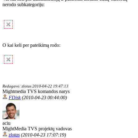
nerodo subkategoriju:
O kai keli per pateikimą rodo:
Redagavo: zlotas 2010-04-22 19:47:13
Mightmedia TVS komandos narys
FDisk
(2010-04-23 00:44:00)
aciu
MightMedia TVS projektų vadovas
zlotas
(2010-04-23 17:07:19)