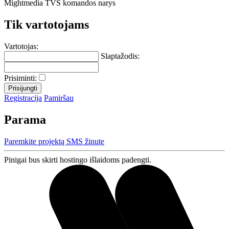
Mightmedia TVS komandos narys
Tik vartotojams
Vartotojas:
Slaptažodis:
Prisiminti:
Registracija
Pamiršau
Parama
Paremkite projektą SMS žinute
Pinigai bus skirti hostingo išlaidoms padengti.