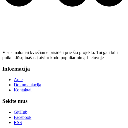
Visus maloniai kviečiame prisidėti prie šio projekto. Tai gali būti
puikus Jūsų įnašas į atviro kodo populiarinimą Lietuvoje
Informacija
Apie
Dokumentacija
Kontaktai
Sekite mus
GitHub
Facebook
RSS