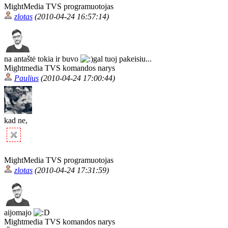
MightMedia TVS programuotojas
zlotas
(2010-04-24 16:57:14)
na antaštė tokia ir buvo
gal tuoj pakeisiu...
Mightmedia TVS komandos narys
Paulius
(2010-04-24 17:00:44)
kad ne,
MightMedia TVS programuotojas
zlotas
(2010-04-24 17:31:59)
aijomajo
Mightmedia TVS komandos narys