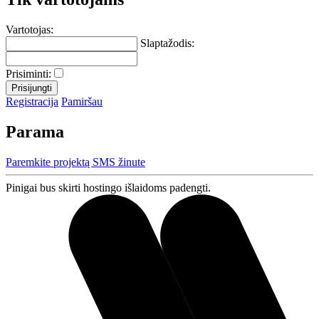
Vartotojas:
Slaptažodis:
Prisiminti:
Registracija
Pamiršau
Parama
Paremkite projektą SMS žinute
Pinigai bus skirti hostingo išlaidoms padengti.